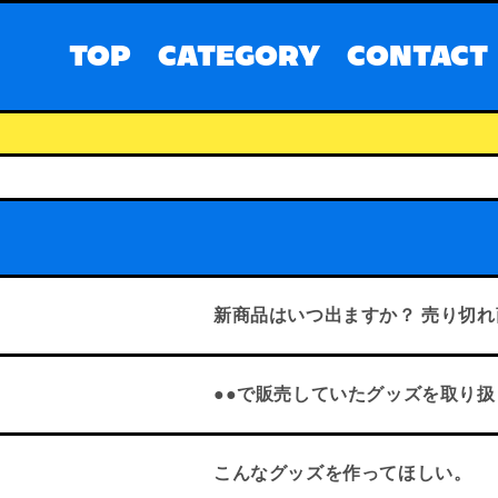
コンテ
ンツに
進む
TOP
CATEGORY
CONTACT
新商品はいつ出ますか？ 売り切
●●で販売していたグッズを取り
こんなグッズを作ってほしい。