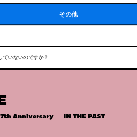
その他
していないのですか？
E
7th Anniversary
IN THE PAST