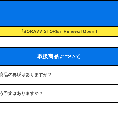
『SORAVV STORE』Renewal Open！
取扱商品について
れ商品の再販はありますか？
扱う予定はありますか？